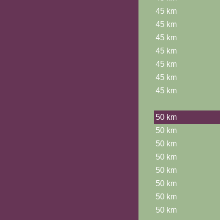
45 km
45 km
45 km
45 km
45 km
45 km
45 km
50 km
50 km
50 km
50 km
50 km
50 km
50 km
50 km