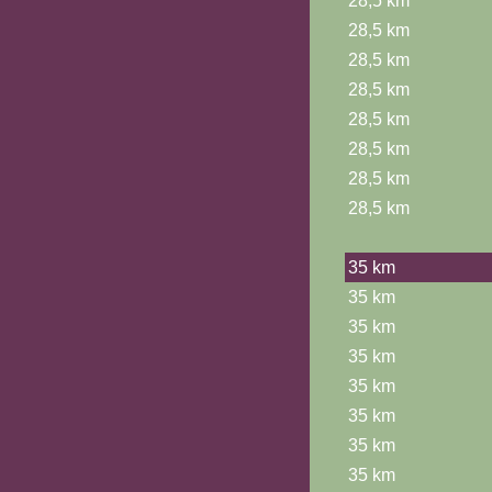
28,5 km
28,5 km
28,5 km
28,5 km
28,5 km
28,5 km
28,5 km
28,5 km
35 km
35 km
35 km
35 km
35 km
35 km
35 km
35 km