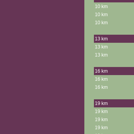
10 km
10 km
10 km
13 km
13 km
13 km
16 km
16 km
16 km
19 km
19 km
19 km
19 km