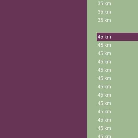
35 km
35 km
35 km
45 km
45 km
45 km
45 km
45 km
45 km
45 km
45 km
45 km
45 km
45 km
45 km
45 km