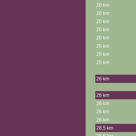
20 km
20 km
20 km
20 km
20 km
20 km
20 km
20 km
26 km
26 km
26 km
26 km
26 km
28,5 km