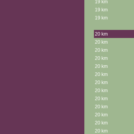
19 km
19 km
19 km
20 km
20 km
20 km
20 km
20 km
20 km
20 km
20 km
20 km
20 km
20 km
20 km
20 km