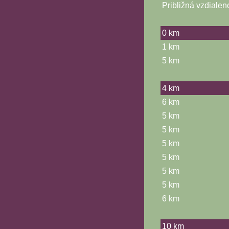
Približná vzdialen
0 km
1 km
5 km
4 km
6 km
5 km
5 km
5 km
5 km
5 km
5 km
6 km
10 km